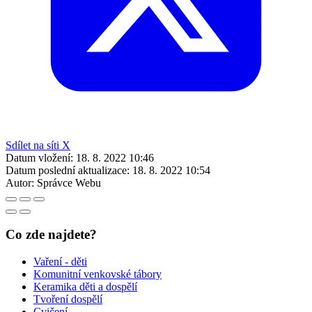
Sdílet na síti X
Datum vložení:
18. 8. 2022 10:46
Datum poslední aktualizace:
18. 8. 2022 10:54
Autor:
Správce Webu
Co zde najdete?
Vaření - děti
Komunitní venkovské tábory
Keramika děti a dospělí
Tvoření dospělí
Cvičení