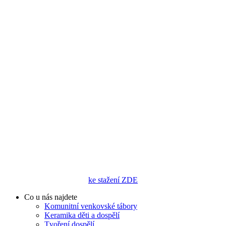
ke stažení ZDE
Co u nás najdete
Komunitní venkovské tábory
Keramika děti a dospělí
Tvoření dospělí