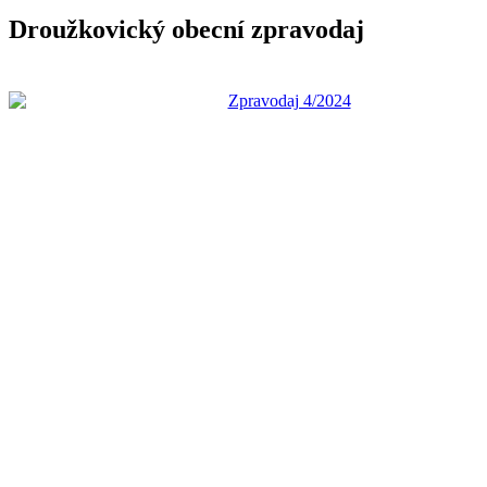
Droužkovický obecní zpravodaj