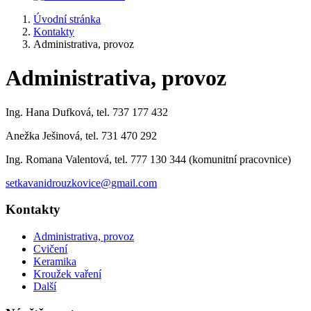
Úvodní stránka
Kontakty
Administrativa, provoz
Administrativa, provoz
Ing. Hana Dufková, tel. 737 177 432
Anežka Ješinová, tel. 731 470 292
Ing. Romana Valentová, tel. 777 130 344 (komunitní pracovnice)
setkavanidrouzkovice@gmail.com
Kontakty
Administrativa, provoz
Cvičení
Keramika
Kroužek vaření
Další