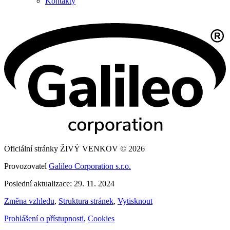
Kontakty
Oficiální stránky ŽIVÝ VENKOV © 2026
Provozovatel
Galileo Corporation s.r.o.
Poslední aktualizace: 29. 11. 2024
Změna vzhledu
,
Struktura stránek
,
Vytisknout
Prohlášení o přístupnosti
,
Cookies