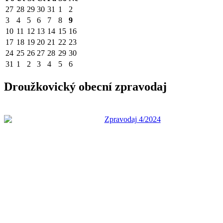
27
28
29
30
31
1
2
3
4
5
6
7
8
9
10
11
12
13
14
15
16
17
18
19
20
21
22
23
24
25
26
27
28
29
30
31
1
2
3
4
5
6
Droužkovický obecní zpravodaj