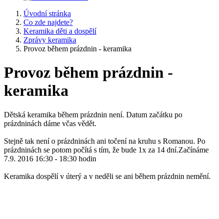
Úvodní stránka
Co zde najdete?
Keramika děti a dospělí
Zprávy keramika
Provoz během prázdnin - keramika
Provoz během prázdnin -
keramika
Dětská keramika během prázdnin není. Datum začátku po
prázdninách dáme včas vědět.
Stejně tak není o prázdninách ani točení na kruhu s Romanou. Po
prázdninách se potom počítá s tím, že bude 1x za 14 dní.Začínáme
7.9. 2016 16:30 - 18:30 hodin
Keramika dospělí v úterý a v neděli se ani během prázdnin nemění.