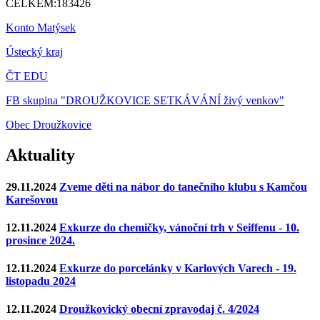
CELKEM:
183426
Konto Matýsek
Ústecký kraj
ČT EDU
FB skupina "DROUŽKOVICE SETKÁVÁNÍ živý venkov"
Obec Droužkovice
Aktuality
29.11.2024
Zveme děti na nábor do tanečního klubu s Kamčou
Karešovou
12.11.2024
Exkurze do chemičky, vánoční trh v Seiffenu - 10.
prosince 2024.
12.11.2024
Exkurze do porcelánky v Karlových Varech - 19.
listopadu 2024
12.11.2024
Droužkovický obecní zpravodaj č. 4/2024