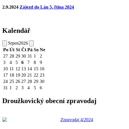
2.9.2024
Zájezd do Lán 5. října 2024
Kalendář
Srpen
2026
Po
Út
St
Čt
Pá
So
Ne
27
28
29
30
31
1
2
3
4
5
6
7
8
9
10
11
12
13
14
15
16
17
18
19
20
21
22
23
24
25
26
27
28
29
30
31
1
2
3
4
5
6
Droužkovický obecní zpravodaj