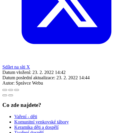
Sdílet na síti X
Datum vložení:
23. 2. 2022 14:42
Datum poslední aktualizace:
23. 2. 2022 14:44
Autor:
Správce Webu
Co zde najdete?
Vaření - děti
Komunitní venkovské tábory
Keramika děti a dospělí
Tvoření dospělí