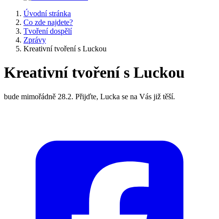
Úvodní stránka
Co zde najdete?
Tvoření dospělí
Zprávy
Kreativní tvoření s Luckou
Kreativní tvoření s Luckou
bude mimořádně 28.2. Přijďte, Lucka se na Vás již těší.